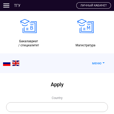
ТГУ
ЛИЧНЫЙ КАБИНЕТ
Бакалавриат
/ специалитет
Магистратура
меню
Apply
Сountry