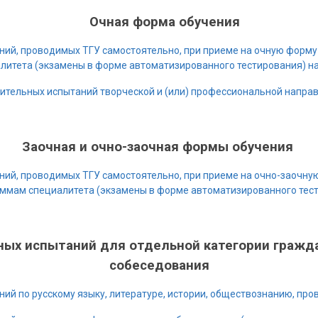
рма обучения
ний, проводимых ТГУ самостоятельно, при приеме на очную форм
литета (экзамены в форме автоматизированного тестирования) на
ительных испытаний творческой и (или) профессиональной напра
Заочная и очно-заочная формы обучения
ний, проводимых ТГУ самостоятельно, при приеме на очно-заочну
ммам специалитета (экзамены в форме автоматизированного тести
ных испытаний для отдельной категории гражд
собеседования
ний по русскому языку, литературе, истории, обществознанию, пр