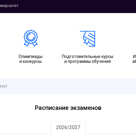
иверситет
Олимпиады
Подготовительные курсы
И
и конкурсы
и программы обучения
а
итет
Расписание экзаменов
2026/2027