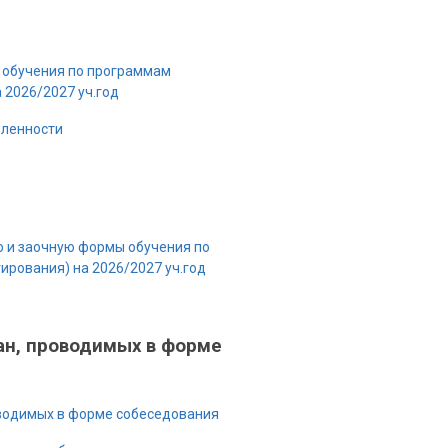
у обучения по программам
 2026/2027 уч.год
вленности
ю и заочную формы обучения по
рования) на 2026/2027 уч.год
ан, проводимых в форме
оводимых в форме собеседования