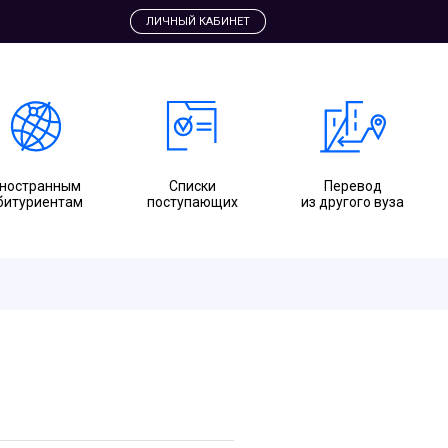
ЛИЧНЫЙ КАБИНЕТ
ностранным
Cписки
Перевод
битуриентам
поступающих
из другого вуза