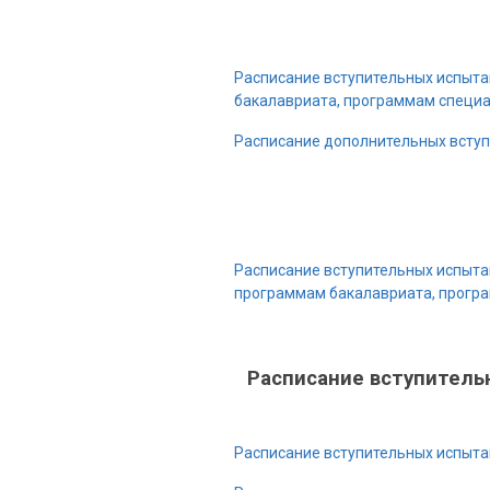
Очная фо
Расписание вступительных испыта
бакалавриата, программам специа
Расписание дополнительных вступ
Расписание вступительных испыта
программам бакалавриата, програ
Расписание вступитель
Расписание вступительных испыта