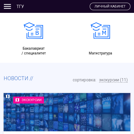
ТГУ
ЛИЧНЫЙ КАБИНЕТ
Бакалавриат
/ специалитет
Магистратура
НОВОСТИ
сортировка:
экскурсии (11)
ЭКСКУРСИИ