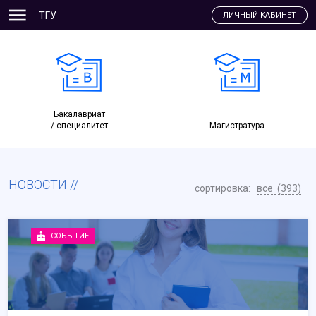
ТГУ
ЛИЧНЫЙ КАБИНЕТ
Бакалавриат
/ специалитет
Магистратура
НОВОСТИ
сортировка:
все (393)
СОБЫТИЕ