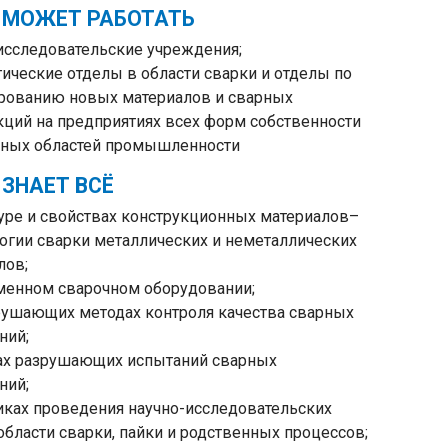
 МОЖЕТ РАБОТАТЬ
исследовательские учреждения;
гические отделы в области сварки и отделы по
рованию новых материалов и сварных
кций на предприятиях всех форм собственности
чных областей промышленности
 ЗНАЕТ ВСЁ
туре и свойствах конструкционных материалов–
логии сварки металлических и неметаллических
лов;
менном сварочном оборудовании;
рушающих методах контроля качества сварных
ний;
ах разрушающих испытаний сварных
ний;
иках проведения научно-исследовательских
области сварки, пайки и родственных процессов;