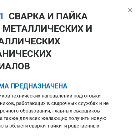
01
СВАРКА И ПАЙКА
 МЕТАЛЛИЧЕСКИХ И
АЛЛИЧЕСКИХ
АНИЧЕСКИХ
ИАЛОВ
МА ПРЕДНАЗНАЧЕНА
ков технических направлений подготовки
дников, работающих в сварочных службах и не
очного образования, главных сварщиков
 а также для всех желающих получить новую
 в области сварки, пайки и родственных