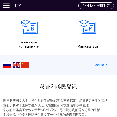
ТГУ
ЛИЧНЫЙ КАБИНЕТ
Бакалавриат
/ специалитет
Магистратура
меню
签证和移民登记
陶里亚蒂国立大学为学生创造了舒适的环境,不断探索并尽量满足学生的需求。
我们了解对于国际学生来说,进入陌生的新环境面临着各种困难,
学校的全体员工都致力于帮助学生尽快、尽可能顺利的适应这里的生活。
学校交流中心专为国际学生建立了一个特殊的语言援助项目。