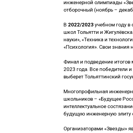
инженерной олимпиады «Звез
отборочный (ноябрь – декаб
В
2022/2023
учебном году в 
школ Тольятти и Жигулёвска
науки», «Техника и технолог
«Психология». Свои знания 
Финал и подведение итогов
2023 года. Все победители и
выберет Тольяттинский госу
Многопрофильная инженерна
школьников – «Будущее Росс
интеллектуальное состязани
будущую инженерную элиту 
Организаторами «Звезды» я