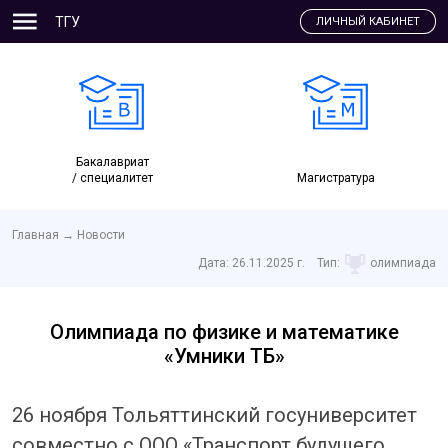
ТГУ
ЛИЧНЫЙ КАБИНЕТ
Бакалавриат
/ специалитет
Магистратура
Главная
→
Новости
Дата:
26.11.2025 г.
Тип:
олимпиада
Олимпиада по физике и математике
«Умники ТБ»
26 ноября Тольяттинский госуниверситет
совместно с ООО «Транспорт будущего