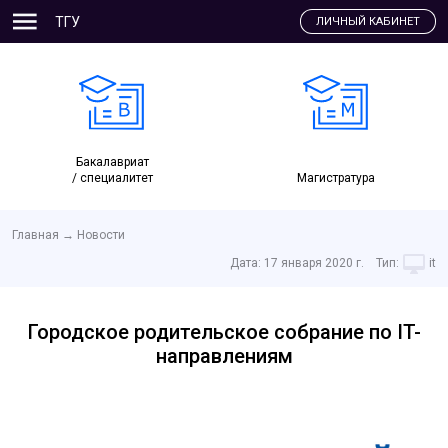
ТГУ
ЛИЧНЫЙ КАБИНЕТ
Бакалавриат
/ специалитет
Магистратура
Главная
→
Новости
Дата:
17 января 2020 г.
Тип:
it
Городское родительское собрание по IT-
направлениям