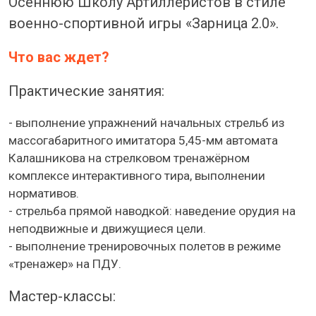
Осеннюю Школу Артиллеристов в стиле
военно-спортивной игры «Зарница 2.0».
Что вас ждет?
Практические занятия:
- выполнение упражнений начальных стрельб из
массогабаритного имитатора 5,45-мм автомата
Калашникова на стрелковом тренажёрном
комплексе интерактивного тира, выполнении
нормативов.
- стрельба прямой наводкой: наведение орудия на
неподвижные и движущиеся цели.
- выполнение тренировочных полетов в режиме
«тренажер» на ПДУ.
Мастер-классы: